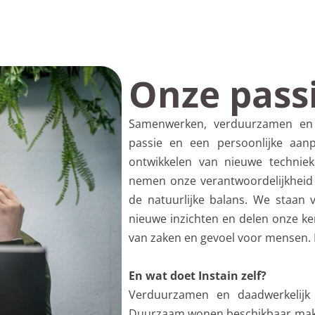
Onze pass
Samenwerken, verduurzamen en
passie en een persoonlijke aan
ontwikkelen van nieuwe techniek
nemen onze verantwoordelijkheid 
de natuurlijke balans. We staan
nieuwe inzichten en delen onze ke
van zaken en gevoel voor mensen. 
En
wat doet
Instain
zelf?
Verduurzamen en daadwerkelijk 
Duurzaam wonen beschikbaar make