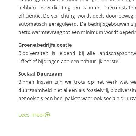
hebben ledverlichting en slimme thermostate
efficiëntie. De verlichting wordt deels door beweg
automatisch gereguleerd. De bedrijfsgebouwen zij
netto warmtevraag tot een minimum wordt beperkt
Groene bedrijfslocatie
Biodiversiteit is leidend bij alle landschapson
Effectief bijdragen aan een natuurlijk herstel.
Sociaal Duurzaam
Binnen Instain zijn we trots op het werk wat
duurzaamheid niet alleen als fossielvrij, biodiversi
het ook als een heel pakket waar ook sociale duurz
Lees meer