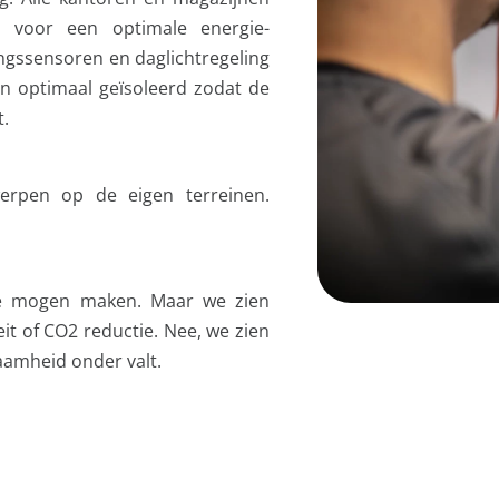
n voor een optimale energie-
ingssensoren en daglichtregeling
n optimaal geïsoleerd zodat de
.
twerpen op de eigen terreinen.
 we mogen maken. Maar we zien
teit of CO2 reductie. Nee, we zien
aamheid onder valt.