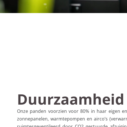
Duurzaamheid
Onze panden voorzien voor 80% in haar eigen en
zonnepanelen, warmtepompen en airco’s (verwar
ruimtesgeventileerd door CO2 gestuurde afzuigin