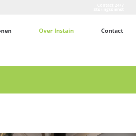
Contact 24/7
Storingsdienst
onen
Over Instain
Contact