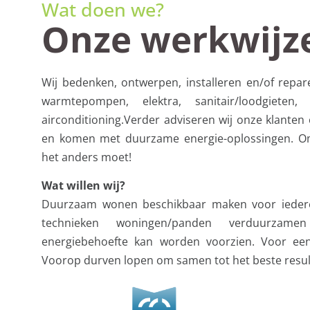
Wat doen we?
Onze werkwijz
Wij bedenken, ontwerpen, installeren en/of repare
warmtepompen, elektra, sanitair/loodgieten,
airconditioning.Verder adviseren wij onze klanten
en komen met duurzame energie-oplossingen. O
het anders moet!
Wat willen wij?
Duurzaam wonen beschikbaar maken voor ieder
technieken woningen/panden verduurza
energiebehoefte kan worden voorzien. Voor een
Voorop durven lopen om samen tot het beste resul