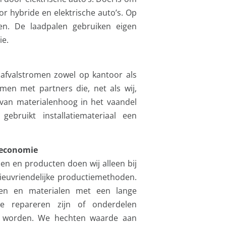
or hybride en elektrische auto’s. Op
len. De laadpalen gebruiken eigen
ie.
 afvalstromen zowel op kantoor als
en met partners die, net als wij,
g van materialenhoog in het vaandel
gebruikt installatiemateriaal een
 economie
n en producten doen wij alleen bij
ieuvriendelijke productiemethoden.
cten en materialen met een lange
te repareren zijn of onderdelen
n worden. We hechten waarde aan