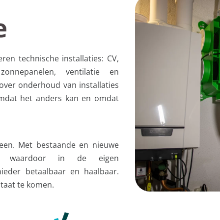
e
ren technische installaties: CV,
 zonnepanelen, ventilatie en
 over onderhoud van installaties
mdat het anders kan en omdat
een. Met bestaande en nieuwe
men waardoor in de eigen
ieder betaalbaar en haalbaar.
taat te komen.