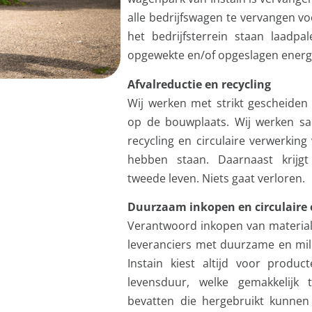
alle bedrijfswagen te vervangen vo
het bedrijfsterrein staan laadpa
opgewekte en/of opgeslagen energ
Afvalreductie en recycling
Wij werken met strikt gescheiden
op de bouwplaats. Wij werken sam
recycling en circulaire verwerkin
hebben staan. Daarnaast krijgt 
tweede leven. Niets gaat verloren.
Duurzaam inkopen en circulaire
Verantwoord inkopen van materiale
leveranciers met duurzame en mil
Instain kiest altijd voor produ
levensduur, welke gemakkelijk 
bevatten die hergebruikt kunne