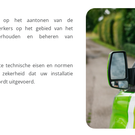
t is op het aantonen van de
rkers op het gebied van het
 onderhouden en beheren van
ste technische eisen en normen
 zekerheid dat uw installatie
ordt uitgevoerd.