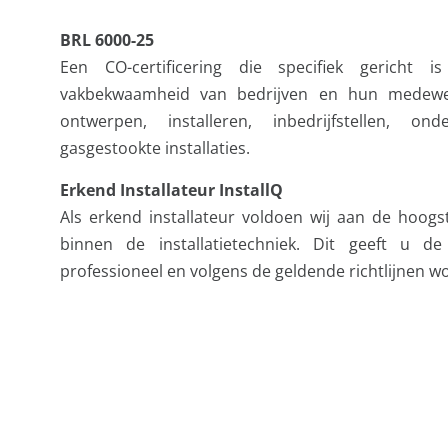
BRL 6000-25
Een CO-certificering die specifiek gerich
vakbekwaamheid van bedrijven en hun medewe
ontwerpen, installeren, inbedrijfstellen,
gasgestookte installaties.
Erkend Installateur InstallQ
Als erkend installateur voldoen wij aan de hoog
binnen de installatietechniek. Dit geeft u de
professioneel en volgens de geldende richtlijnen w