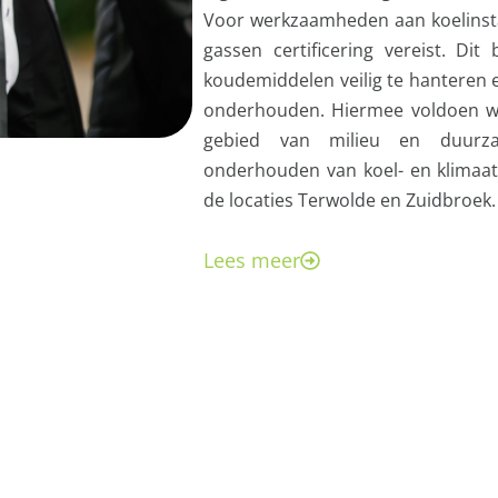
Voor werkzaamheden aan koelinsta
gassen certificering vereist. Di
koudemiddelen veilig te hanteren en
onderhouden. Hiermee voldoen wi
gebied van milieu en duurza
onderhouden van koel- en klimaats
de locaties Terwolde en Zuidbroek.
Lees meer