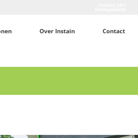
Contact 24/7
Storingsdienst
onen
Over Instain
Contact