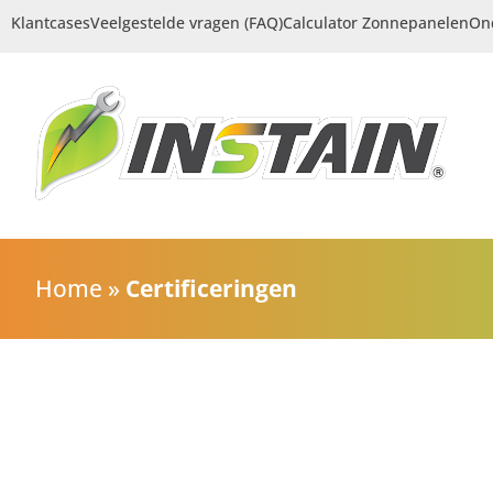
Klantcases
Veelgestelde vragen (FAQ)
Calculator Zonnepanelen
On
Home
»
Certificeringen