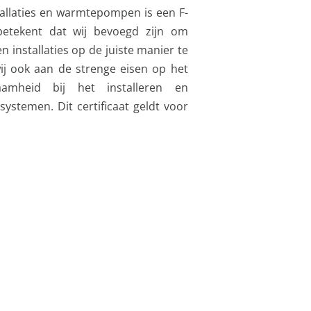
llaties en warmtepompen is een F-
t betekent dat wij bevoegd zijn om
 installaties op de juiste manier te
j ook aan de strenge eisen op het
amheid bij het installeren en
ystemen. Dit certificaat geldt voor