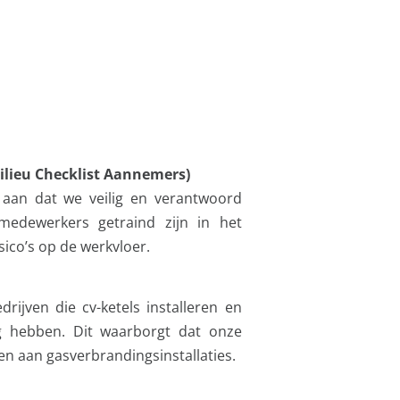
ilieu Checklist Aannemers)
j aan dat we veilig en verantwoord
medewerkers getraind zijn in het
ico’s op de werkvloer.
drijven die cv-ketels installeren en
g hebben. Dit waarborgt dat onze
n aan gasverbrandingsinstallaties.